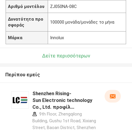
Αριθμό μοντέλου
ZJ050NA-08C
Δυνατότητα προ
100000 μονάδα/μονάδες το μήνα
σφοράς
Μάρκα
Innolux
Δείτε περισσότερων
Περίπου εμείς
Shenzhen Rising-
Sun Electronic technology
Co., Ltd. προφίλ
κατασκευαστή
9th Floor, Zhengqilong
Building, Gushu 1st Road, Xixiang
Street, Baoan District, Shenzhen