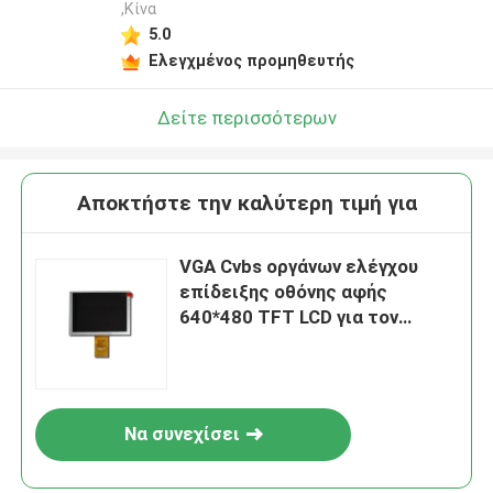
,Κίνα
5.0
Ελεγχμένος προμηθευτής
Δείτε περισσότερων
Αποκτήστε την καλύτερη τιμή για
VGA Cvbs οργάνων ελέγχου
επίδειξης οθόνης αφής
640*480 TFT LCD για τον
πίνακα ελεγκτών
Να συνεχίσει