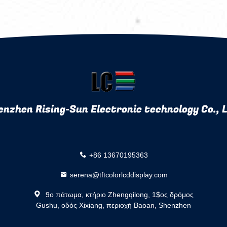
enzhen Rising-Sun Electronic technology Co., L
+86 13670195363
serena@tftcolorlcddisplay.com
9ο πάτωμα, κτήριο Zhengqilong, 1$ος δρόμος
Gushu, οδός Xixiang, περιοχή Baoan, Shenzhen