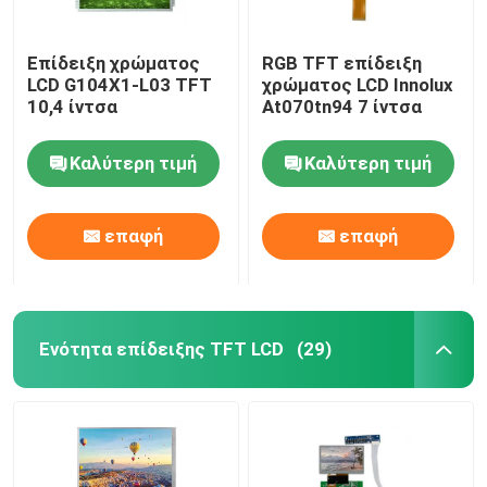
Επίδειξη χρώματος
RGB TFT επίδειξη
LCD G104X1-L03 TFT
χρώματος LCD Innolux
10,4 ίντσα
At070tn94 7 ίντσα
Καλύτερη τιμή
Καλύτερη τιμή
επαφή
επαφή
Ενότητα επίδειξης TFT LCD
(29)