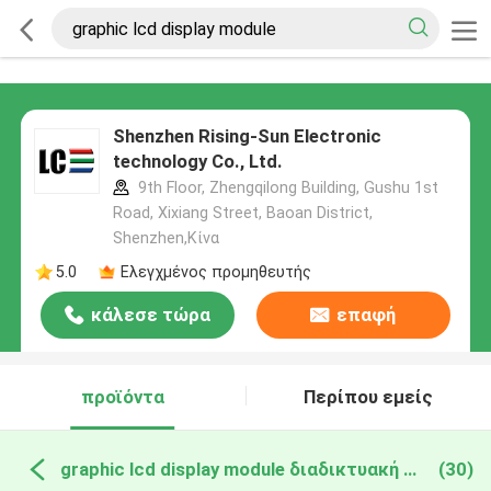
Shenzhen Rising-Sun Electronic
technology Co., Ltd.
9th Floor, Zhengqilong Building, Gushu 1st
Road, Xixiang Street, Baoan District,
Shenzhen,Κίνα
5.0
Ελεγχμένος προμηθευτής
κάλεσε τώρα
επαφή
προϊόντα
Περίπου εμείς
graphic lcd display module διαδικτυακή κατασκευή
(30)