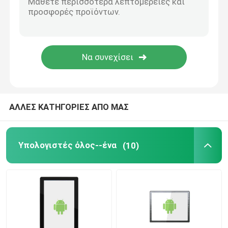
Οθόνη υγρών κρυστάλλων
Γραφική ενότητα επίδειξης LCD
Οθόνη ταμπλετών LCD
ΑΛΛΕΣ ΚΑΤΗΓΟΡΙΕΣ ΑΠΟ ΜΑΣ
Ιατρική επίδειξη LCD
Υπολογιστές όλος--ένα
(10)
Αυτοκίνητη επίδειξη LCD
Τηλεφωνική LCD επίδειξη κυττάρων
Υψηλή επίδειξη φωτεινότητας LCD