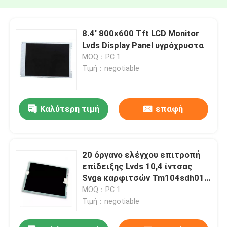
8.4' 800x600 Tft LCD Monitor
Lvds Display Panel υγρόχρυστα
MOQ：PC 1
Τιμή：negotiable
Καλύτερη τιμή
επαφή
20 όργανο ελέγχου επιτροπή
επίδειξης Lvds 10,4 ίντσας
Svga καρφιτσών Tm104sdh01
TFT LCD
MOQ：PC 1
Τιμή：negotiable