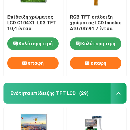
Επίδειξη χρώματος
RGB TFT επίδειξη
LCD G104X1-L03 TFT
χρώματος LCD Innolux
10,4 ίντσα
At070tn94 7 ίντσα
Καλύτερη τιμή
Καλύτερη τιμή
επαφή
επαφή
Ενότητα επίδειξης TFT LCD
(29)