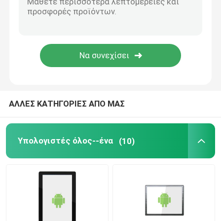
Οθόνη υγρών κρυστάλλων
Γραφική ενότητα επίδειξης LCD
Οθόνη ταμπλετών LCD
ΑΛΛΕΣ ΚΑΤΗΓΟΡΙΕΣ ΑΠΟ ΜΑΣ
Ιατρική επίδειξη LCD
Υπολογιστές όλος--ένα
(10)
Αυτοκίνητη επίδειξη LCD
Τηλεφωνική LCD επίδειξη κυττάρων
Υψηλή επίδειξη φωτεινότητας LCD